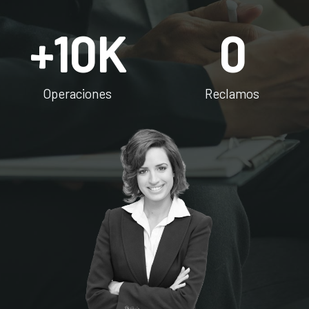
+
10
K
0
Operaciones
Reclamos