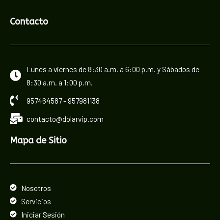
Contacto
Lunes a viernes de 8:30 a.m. a 6:00 p.m. y Sábados de
8:30 a.m. a 1:00 p.m.
957464587 - 957981138
contacto@dolarvip.com
Mapa de Sitio
Nosotros
Servicios
Iniciar Sesión